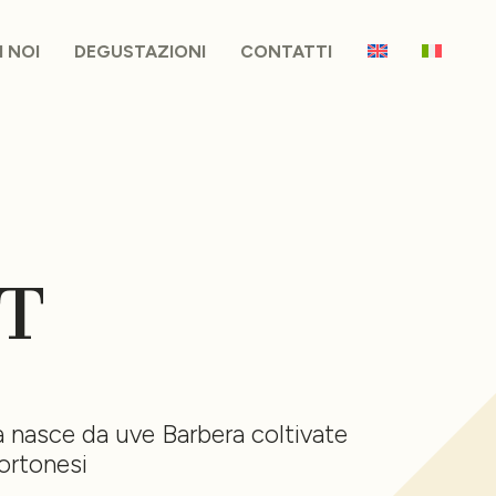
I NOI
DEGUSTAZIONI
CONTATTI
T
ra nasce da uve Barbera coltivate
Tortonesi