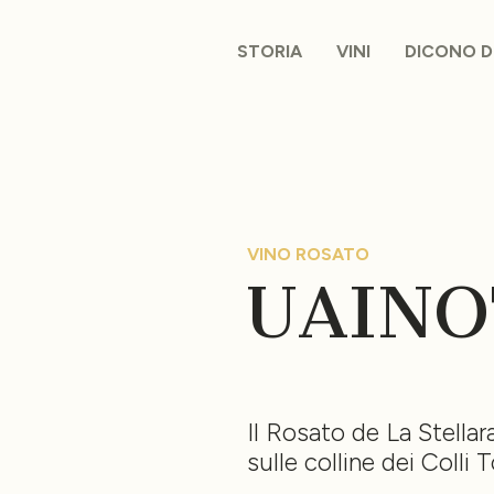
STORIA
VINI
DICONO D
VINO ROSATO
UAINO
Il Rosato de La Stella
sulle colline dei Colli 