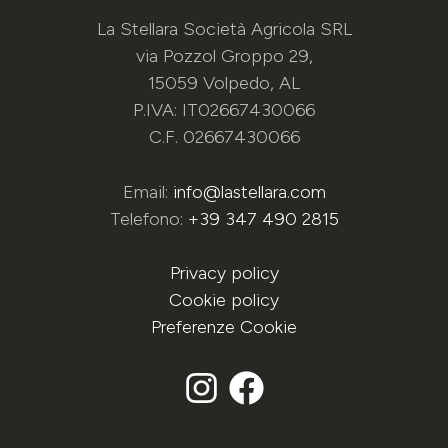
La Stellara Società Agricola SRL
via Pozzol Groppo 29,
15059 Volpedo, AL
P.IVA: IT02667430066
C.F. 02667430066
Email:
info@lastellara.com
Telefono:
+39 347 490 2815
Privacy policy
Cookie policy
Preferenze Cookie